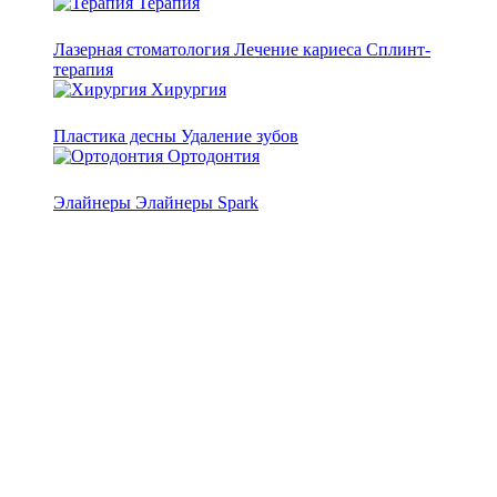
Терапия
Лазерная стоматология
Лечение кариеса
Сплинт-
терапия
Хирургия
Пластика десны
Удаление зубов
Ортодонтия
Элайнеры
Элайнеры Spark