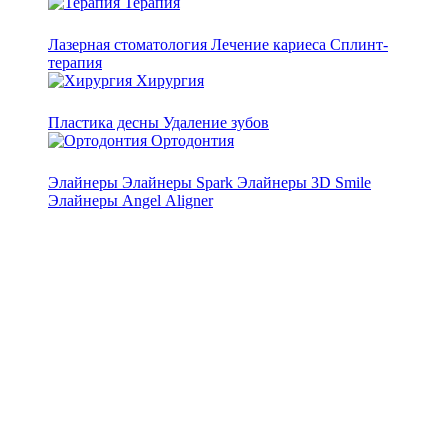
Терапия
Лазерная стоматология
Лечение кариеса
Сплинт-
терапия
Хирургия
Пластика десны
Удаление зубов
Ортодонтия
Элайнеры
Элайнеры Spark
Элайнеры 3D Smile
Элайнеры Angel Аligner